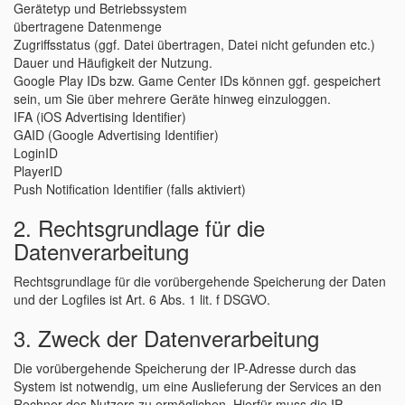
Gerätetyp und Betriebssystem
übertragene Datenmenge
Zugriffsstatus (ggf. Datei übertragen, Datei nicht gefunden etc.)
Dauer und Häufigkeit der Nutzung.
Google Play IDs bzw. Game Center IDs können ggf. gespeichert
sein, um Sie über mehrere Geräte hinweg einzuloggen.
IFA (iOS Advertising Identifier)
GAID (Google Advertising Identifier)
LoginID
PlayerID
Push Notification Identifier (falls aktiviert)
2. Rechtsgrundlage für die
Datenverarbeitung
Rechtsgrundlage für die vorübergehende Speicherung der Daten
und der Logfiles ist Art. 6 Abs. 1 lit. f DSGVO.
3. Zweck der Datenverarbeitung
Die vorübergehende Speicherung der IP-Adresse durch das
System ist notwendig, um eine Auslieferung der Services an den
Rechner des Nutzers zu ermöglichen. Hierfür muss die IP-