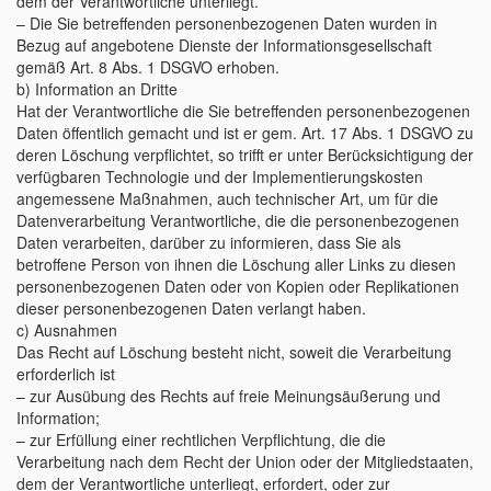
dem der Verantwortliche unterliegt.
– Die Sie betreffenden personenbezogenen Daten wurden in
Bezug auf angebotene Dienste der Informationsgesellschaft
gemäß Art. 8 Abs. 1 DSGVO erhoben.
b) Information an Dritte
Hat der Verantwortliche die Sie betreffenden personenbezogenen
Daten öffentlich gemacht und ist er gem. Art. 17 Abs. 1 DSGVO zu
deren Löschung verpflichtet, so trifft er unter Berücksichtigung der
verfügbaren Technologie und der Implementierungskosten
angemessene Maßnahmen, auch technischer Art, um für die
Datenverarbeitung Verantwortliche, die die personenbezogenen
Daten verarbeiten, darüber zu informieren, dass Sie als
betroffene Person von ihnen die Löschung aller Links zu diesen
personenbezogenen Daten oder von Kopien oder Replikationen
dieser personenbezogenen Daten verlangt haben.
c) Ausnahmen
Das Recht auf Löschung besteht nicht, soweit die Verarbeitung
erforderlich ist
– zur Ausübung des Rechts auf freie Meinungsäußerung und
Information;
– zur Erfüllung einer rechtlichen Verpflichtung, die die
Verarbeitung nach dem Recht der Union oder der Mitgliedstaaten,
dem der Verantwortliche unterliegt, erfordert, oder zur