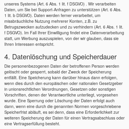
unseres Systems (Art. 6 Abs. 1 lit. f DSGVO) . Wir verarbeiten
Daten, um Sie bei Support-Anfragen zu unterstützen (Art. 6 Abs.
1 lit. b DSGVO). Daten werden ferner verarbeitet, um
missbräuchliche Nutzung mehrerer Konten, z.B. zu
Betrugszwecken aufzudecken und zu verhindern (Art. 6 Abs. 1 lit.
f DSGVO). Im Fall Ihrer Einwilligung findet eine Datenverarbeitung
statt, um Werbung auszuspielen, von der wir glauben, dass sie
Ihren Interessen entspricht.
4. Datenlöschung und Speicherdauer
Die personenbezogenen Daten der betroffenen Person werden
gelöscht oder gesperrt, sobald der Zweck der Speicherung
entfällt. Eine Speicherung kann darüber hinaus dann erfolgen,
wenn dies durch den europäischen oder nationalen Gesetzgeber
in unionsrechtlichen Verordnungen, Gesetzen oder sonstigen
Vorschriften, denen der Verantwortliche unterliegt, vorgesehen
wurde. Eine Sperrung oder Löschung der Daten erfolgt auch
dann, wenn eine durch die genannten Normen vorgeschriebene
Speicherfrist abläuft, es sei denn, dass eine Erforderlichkeit zur
weiteren Speicherung der Daten für einen Vertragsabschluss oder
eine Vertragserfüllung besteht.