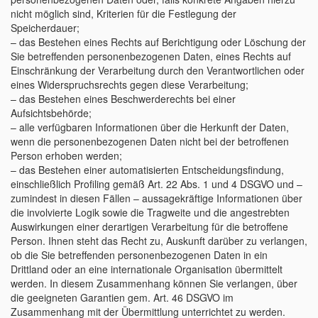
nicht möglich sind, Kriterien für die Festlegung der
Speicherdauer;
– das Bestehen eines Rechts auf Berichtigung oder Löschung der
Sie betreffenden personenbezogenen Daten, eines Rechts auf
Einschränkung der Verarbeitung durch den Verantwortlichen oder
eines Widerspruchsrechts gegen diese Verarbeitung;
– das Bestehen eines Beschwerderechts bei einer
Aufsichtsbehörde;
– alle verfügbaren Informationen über die Herkunft der Daten,
wenn die personenbezogenen Daten nicht bei der betroffenen
Person erhoben werden;
– das Bestehen einer automatisierten Entscheidungsfindung,
einschließlich Profiling gemäß Art. 22 Abs. 1 und 4 DSGVO und –
zumindest in diesen Fällen – aussagekräftige Informationen über
die involvierte Logik sowie die Tragweite und die angestrebten
Auswirkungen einer derartigen Verarbeitung für die betroffene
Person. Ihnen steht das Recht zu, Auskunft darüber zu verlangen,
ob die Sie betreffenden personenbezogenen Daten in ein
Drittland oder an eine internationale Organisation übermittelt
werden. In diesem Zusammenhang können Sie verlangen, über
die geeigneten Garantien gem. Art. 46 DSGVO im
Zusammenhang mit der Übermittlung unterrichtet zu werden.