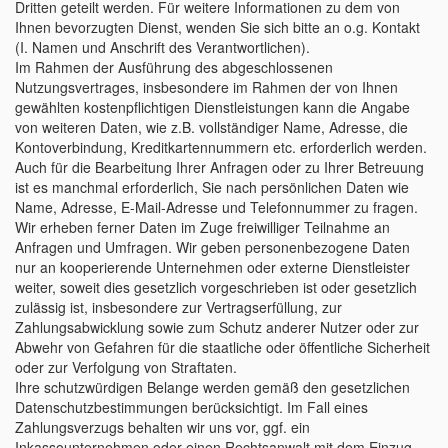
Dritten geteilt werden. Für weitere Informationen zu dem von
Ihnen bevorzugten Dienst, wenden Sie sich bitte an o.g. Kontakt
(I. Namen und Anschrift des Verantwortlichen).
Im Rahmen der Ausführung des abgeschlossenen
Nutzungsvertrages, insbesondere im Rahmen der von Ihnen
gewählten kostenpflichtigen Dienstleistungen kann die Angabe
von weiteren Daten, wie z.B. vollständiger Name, Adresse, die
Kontoverbindung, Kreditkartennummern etc. erforderlich werden.
Auch für die Bearbeitung Ihrer Anfragen oder zu Ihrer Betreuung
ist es manchmal erforderlich, Sie nach persönlichen Daten wie
Name, Adresse, E-Mail-Adresse und Telefonnummer zu fragen.
Wir erheben ferner Daten im Zuge freiwilliger Teilnahme an
Anfragen und Umfragen. Wir geben personenbezogene Daten
nur an kooperierende Unternehmen oder externe Dienstleister
weiter, soweit dies gesetzlich vorgeschrieben ist oder gesetzlich
zulässig ist, insbesondere zur Vertragserfüllung, zur
Zahlungsabwicklung sowie zum Schutz anderer Nutzer oder zur
Abwehr von Gefahren für die staatliche oder öffentliche Sicherheit
oder zur Verfolgung von Straftaten.
Ihre schutzwürdigen Belange werden gemäß den gesetzlichen
Datenschutzbestimmungen berücksichtigt. Im Fall eines
Zahlungsverzugs behalten wir uns vor, ggf. ein
Inkassounternehmen oder einen Rechtsanwalt mit dem Einzug