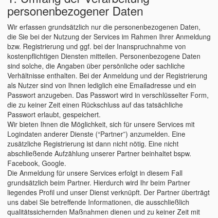
personenbezogener Daten
Wir erfassen grundsätzlich nur die personenbezogenen Daten,
die Sie bei der Nutzung der Services im Rahmen Ihrer Anmeldung
bzw. Registrierung und ggf. bei der Inanspruchnahme von
kostenpflichtigen Diensten mitteilen. Personenbezogene Daten
sind solche, die Angaben über persönliche oder sachliche
Verhältnisse enthalten. Bei der Anmeldung und der Registrierung
als Nutzer sind von Ihnen lediglich eine Emailadresse und ein
Passwort anzugeben. Das Passwort wird in verschlüsselter Form,
die zu keiner Zeit einen Rückschluss auf das tatsächliche
Passwort erlaubt, gespeichert.
Wir bieten Ihnen die Möglichkeit, sich für unsere Services mit
Logindaten anderer Dienste (“Partner”) anzumelden. Eine
zusätzliche Registrierung ist dann nicht nötig. Eine nicht
abschließende Aufzählung unserer Partner beinhaltet bspw.
Facebook, Google.
Die Anmeldung für unsere Services erfolgt in diesem Fall
grundsätzlich beim Partner. Hierdurch wird Ihr beim Partner
liegendes Profil und unser Dienst verknüpft. Der Partner überträgt
uns dabei Sie betreffende Informationen, die ausschließlich
qualitätssichernden Maßnahmen dienen und zu keiner Zeit mit