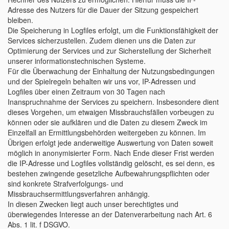
Adresse des Nutzers für die Dauer der Sitzung gespeichert
bleiben.
Die Speicherung in Logfiles erfolgt, um die Funktionsfähigkeit der
Services sicherzustellen. Zudem dienen uns die Daten zur
Optimierung der Services und zur Sicherstellung der Sicherheit
unserer informationstechnischen Systeme.
Für die Überwachung der Einhaltung der Nutzungsbedingungen
und der Spielregeln behalten wir uns vor, IP-Adressen und
Logfiles über einen Zeitraum von 30 Tagen nach
Inanspruchnahme der Services zu speichern. Insbesondere dient
dieses Vorgehen, um etwaigen Missbrauchsfällen vorbeugen zu
können oder sie aufklären und die Daten zu diesem Zweck im
Einzelfall an Ermittlungsbehörden weitergeben zu können. Im
Übrigen erfolgt jede anderweitige Auswertung von Daten soweit
möglich in anonymisierter Form. Nach Ende dieser Frist werden
die IP-Adresse und Logfiles vollständig gelöscht, es sei denn, es
bestehen zwingende gesetzliche Aufbewahrungspflichten oder
sind konkrete Strafverfolgungs- und
Missbrauchsermittlungsverfahren anhängig.
In diesen Zwecken liegt auch unser berechtigtes und
überwiegendes Interesse an der Datenverarbeitung nach Art. 6
Abs. 1 lit. f DSGVO.