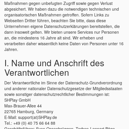
Maßnahmen gegen unbefugten Zugriff sowie gegen Verlust
abgesichert. Wir haben dazu die notwendigen technischen und
organisatorischen Maßnahmen getroffen. Sofern Links zu
Webseiten Dritter führen, beachten Sie bitte, dass diese
Unternehmen eigene Datenschutzerklärungen bereitstellen, die
dann insoweit gelten. Wir bieten unsere Services nur Personen
an, die mindestens 16 Jahre alt sind. Wir erheben und
verarbeiten daher wissentlich keine Daten von Personen unter 16
Jahren.
I. Name und Anschrift des
Verantwortlichen
Der Verantwortliche im Sinne der Datenschutz-Grundverordnung
und anderer nationaler Datenschutzgesetze der Mitgliedsstaaten
sowie sonstiger datenschutzrechtlicher Bestimmungen ist:
SHPlay GmbH
Max-Brauer-Allee 44
22765 Hamburg, Germany
E-Mail: support(at)SHPlay.de
Tel.: +49 (0) 40 75 66 64 88
Geschäftsführer: Sven Ossenbrüggen, Torben-Lennart Böge