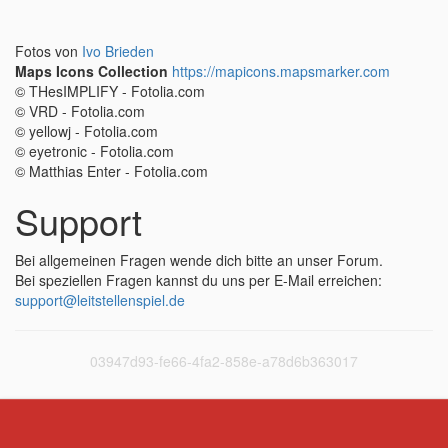
Fotos von
Ivo Brieden
Maps Icons Collection
https://mapicons.mapsmarker.com
© THesIMPLIFY - Fotolia.com
© VRD - Fotolia.com
© yellowj - Fotolia.com
© eyetronic - Fotolia.com
© Matthias Enter - Fotolia.com
Support
Bei allgemeinen Fragen wende dich bitte an unser Forum.
Bei speziellen Fragen kannst du uns per E-Mail erreichen:
support@leitstellenspiel.de
03947d93-fe66-4fa2-858e-a78d6b363017