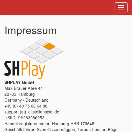
Toggl
navig
Impressum
SHPLAY GmbH
Max-Brauer-Allee 44
22765 Hamburg
Germany / Deutschland
+49 (0) 40 75 66 64 88
support (at) leitstellenspiel.de
UStID: DE283086253
Handelsregisternummer: Hamburg HRB 179645
Geschäftsführer: Sven Ossenbrüggen, Torben-Lennart Böge