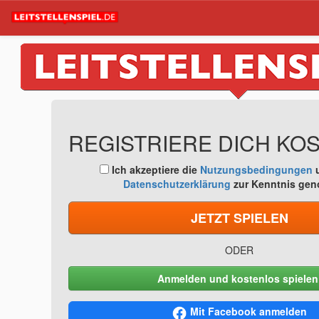
REGISTRIERE DICH KO
Ich akzeptiere die
Nutzungsbedingungen
u
Datenschutzerklärung
zur Kenntnis ge
JETZT SPIELEN
ODER
Anmelden und kostenlos spielen
Mit Facebook anmelden